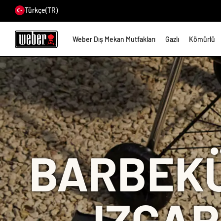
Türkçe
(TR)
Weber Dış Mekan Mutfakları
Gazlı
Kömürlü
BARBEKÜ
IZGAR