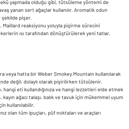
arbekü yapmada olduğu gibi, tütsüleme yöntemi de
vaş yanan sert ağaçlar kullanılır. Aromatik odun
 şekilde pişer.
 Maillard reaksiyonu yoluyla pişirme sürecini
ekerlerin ısı tarafından dönüştürülerek yeni tatlar,
gara veya hatta bir Weber Smokey Mountain kullanılarak
de değil, dolaylı olarak pişirilirken tütsülenir.
, hangi eti kullandığınıza ve hangi lezzetleri elde etmek
eğin, kayın ağacı talaşı, balık ve tavuk için mükemmel uyum
n kullanılabilir.
nız olan tüm ipuçları, püf noktaları ve araçları