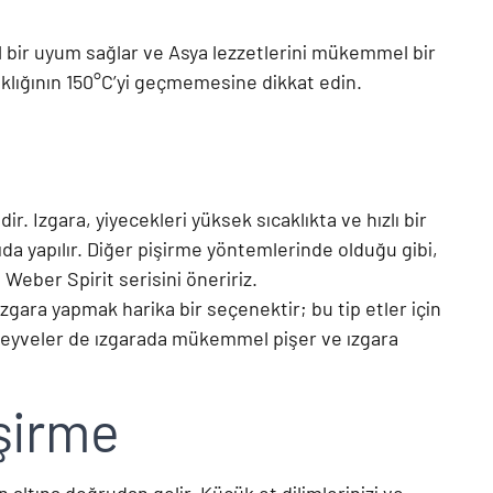
 bir uyum sağlar ve Asya lezzetlerini mükemmel bir
aklığının 150°C’yi geçmemesine dikkat edin.
. Izgara, yiyecekleri yüksek sıcaklıkta ve hızlı bir
ıda yapılır. Diğer pişirme yöntemlerinde olduğu gibi,
 Weber Spirit serisini öneririz.
 ızgara yapmak harika bir seçenektir; bu tip etler için
ı meyveler de ızgarada mükemmel pişer ve ızgara
şirme