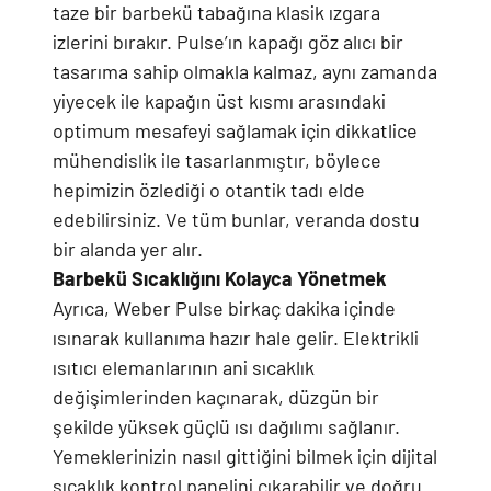
taze bir barbekü tabağına klasik ızgara
izlerini bırakır. Pulse’ın kapağı göz alıcı bir
tasarıma sahip olmakla kalmaz, aynı zamanda
yiyecek ile kapağın üst kısmı arasındaki
optimum mesafeyi sağlamak için dikkatlice
mühendislik ile tasarlanmıştır, böylece
hepimizin özlediği o otantik tadı elde
edebilirsiniz. Ve tüm bunlar, veranda dostu
bir alanda yer alır.
Barbekü Sıcaklığını Kolayca Yönetmek
Ayrıca, Weber Pulse birkaç dakika içinde
ısınarak kullanıma hazır hale gelir. Elektrikli
ısıtıcı elemanlarının ani sıcaklık
değişimlerinden kaçınarak, düzgün bir
şekilde yüksek güçlü ısı dağılımı sağlanır.
Yemeklerinizin nasıl gittiğini bilmek için dijital
sıcaklık kontrol panelini çıkarabilir ve doğru