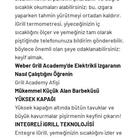
sıcaklık okumaları alabilirsiniz; bu, ızgara
yaparken tahmin yürütmeyi ortadan kaldırır.
iGrill termometresi, yiyeceğinizin iç
sıcaklığını ölçer ve yemeğiniz tam olarak
piştiğinde telefonunuza bildirim gönderebilir,
böylece önemli olan şeye odaklanabilirsiniz:
keyif almak.
Weber Grill Academy’de Elektrikli Izgaranın
Nasıl Çalıştığını Öğrenin
Grill Academy Afişi
Mükemmel Küçük Alan Barbeküsü
YÜKSEK KAPAĞI
Yüksek kapağın altında bütün tavuklar ve
büyük kavurmalar pişirmenin keyfini çıkarın!
INTEGRELİ iGRILL TEKNOLOJİSİ
Entegre iGrill, yemeğinizin sıcaklığını izler ve