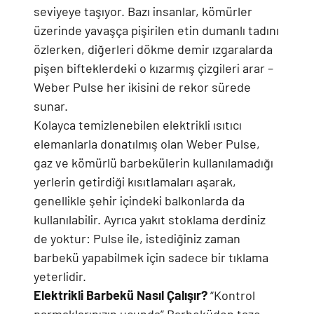
seviyeye taşıyor. Bazı insanlar, kömürler
üzerinde yavaşça pişirilen etin dumanlı tadını
özlerken, diğerleri dökme demir ızgaralarda
pişen bifteklerdeki o kızarmış çizgileri arar –
Weber Pulse her ikisini de rekor sürede
sunar.
Kolayca temizlenebilen elektrikli ısıtıcı
elemanlarla donatılmış olan Weber Pulse,
gaz ve kömürlü barbekülerin kullanılamadığı
yerlerin getirdiği kısıtlamaları aşarak,
genellikle şehir içindeki balkonlarda da
kullanılabilir. Ayrıca yakıt stoklama derdiniz
de yoktur: Pulse ile, istediğiniz zaman
barbekü yapabilmek için sadece bir tıklama
yeterlidir.
Elektrikli Barbekü Nasıl Çalışır?
“Kontrol