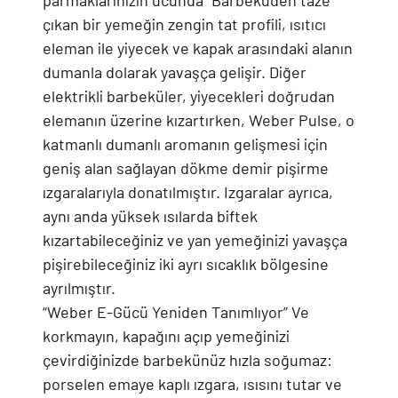
parmaklarınızın ucunda” Barbeküden taze
çıkan bir yemeğin zengin tat profili, ısıtıcı
eleman ile yiyecek ve kapak arasındaki alanın
dumanla dolarak yavaşça gelişir. Diğer
elektrikli barbeküler, yiyecekleri doğrudan
elemanın üzerine kızartırken, Weber Pulse, o
katmanlı dumanlı aromanın gelişmesi için
geniş alan sağlayan dökme demir pişirme
ızgaralarıyla donatılmıştır. Izgaralar ayrıca,
aynı anda yüksek ısılarda biftek
kızartabileceğiniz ve yan yemeğinizi yavaşça
pişirebileceğiniz iki ayrı sıcaklık bölgesine
ayrılmıştır.
“Weber E-Gücü Yeniden Tanımlıyor” Ve
korkmayın, kapağını açıp yemeğinizi
çevirdiğinizde barbekünüz hızla soğumaz:
porselen emaye kaplı ızgara, ısısını tutar ve