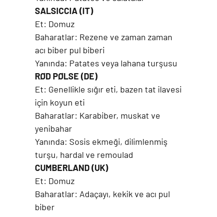
SALSICCIA (IT)
Et: Domuz
Baharatlar: Rezene ve zaman zaman
acı biber pul biberi
Yanında: Patates veya lahana turşusu
RØD PØLSE (DE)
Et: Genellikle sığır eti, bazen tat ilavesi
için koyun eti
Baharatlar: Karabiber, muskat ve
yenibahar
Yanında: Sosis ekmeği, dilimlenmiş
turşu, hardal ve remoulad
CUMBERLAND (UK)
Et: Domuz
Baharatlar: Adaçayı, kekik ve acı pul
biber