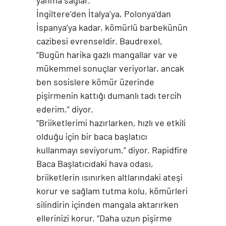
yanma sağlar.
İngiltere’den İtalya’ya, Polonya’dan
İspanya’ya kadar, kömürlü barbekünün
cazibesi evrenseldir. Baudrexel,
“Bugün harika gazlı mangallar var ve
mükemmel sonuçlar veriyorlar, ancak
ben sosislere kömür üzerinde
pişirmenin kattığı dumanlı tadı tercih
ederim,” diyor.
“Briiketlerimi hazırlarken, hızlı ve etkili
olduğu için bir baca başlatıcı
kullanmayı seviyorum,” diyor. Rapidfire
Baca Başlatıcıdaki hava odası,
briiketlerin ısınırken altlarındaki ateşi
korur ve sağlam tutma kolu, kömürleri
silindirin içinden mangala aktarırken
ellerinizi korur. “Daha uzun pişirme