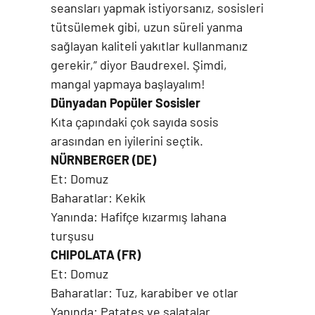
seansları yapmak istiyorsanız, sosisleri
tütsülemek gibi, uzun süreli yanma
sağlayan kaliteli yakıtlar kullanmanız
gerekir,” diyor Baudrexel. Şimdi,
mangal yapmaya başlayalım!
Dünyadan Popüler Sosisler
Kıta çapındaki çok sayıda sosis
arasından en iyilerini seçtik.
NÜRNBERGER (DE)
Et: Domuz
Baharatlar: Kekik
Yanında: Hafifçe kızarmış lahana
turşusu
CHIPOLATA (FR)
Et: Domuz
Baharatlar: Tuz, karabiber ve otlar
Yanında: Patates ve salatalar