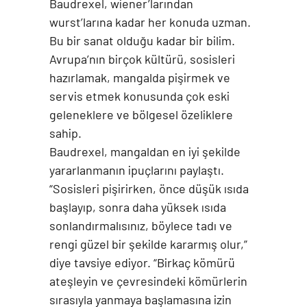
Baudrexel, wiener’larından
wurst’larına kadar her konuda uzman.
Bu bir sanat olduğu kadar bir bilim.
Avrupa’nın birçok kültürü, sosisleri
hazırlamak, mangalda pişirmek ve
servis etmek konusunda çok eski
geleneklere ve bölgesel özeliklere
sahip.
Baudrexel, mangaldan en iyi şekilde
yararlanmanın ipuçlarını paylaştı.
“Sosisleri pişirirken, önce düşük ısıda
başlayıp, sonra daha yüksek ısıda
sonlandırmalısınız, böylece tadı ve
rengi güzel bir şekilde kararmış olur,”
diye tavsiye ediyor. “Birkaç kömürü
ateşleyin ve çevresindeki kömürlerin
sırasıyla yanmaya başlamasına izin