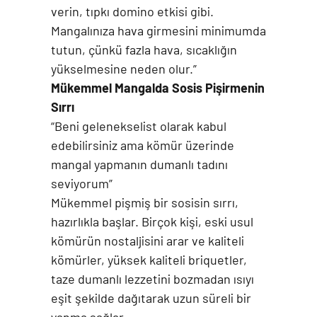
verin, tıpkı domino etkisi gibi.
Mangalınıza hava girmesini minimumda
tutun, çünkü fazla hava, sıcaklığın
yükselmesine neden olur.”
Mükemmel Mangalda Sosis Pişirmenin
Sırrı
“Beni gelenekselist olarak kabul
edebilirsiniz ama kömür üzerinde
mangal yapmanın dumanlı tadını
seviyorum”
Mükemmel pişmiş bir sosisin sırrı,
hazırlıkla başlar. Birçok kişi, eski usul
kömürün nostaljisini arar ve kaliteli
kömürler, yüksek kaliteli briquetler,
taze dumanlı lezzetini bozmadan ısıyı
eşit şekilde dağıtarak uzun süreli bir