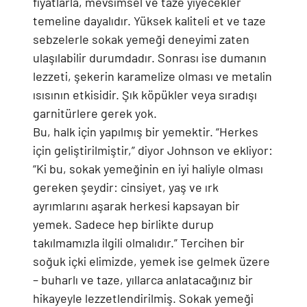
fiyatlarla, mevsimsel ve taze yiyecekler
temeline dayalıdır. Yüksek kaliteli et ve taze
sebzelerle sokak yemeği deneyimi zaten
ulaşılabilir durumdadır. Sonrası ise dumanın
lezzeti, şekerin karamelize olması ve metalin
ısısının etkisidir. Şık köpükler veya sıradışı
garnitürlere gerek yok.
Bu, halk için yapılmış bir yemektir. “Herkes
için geliştirilmiştir,” diyor Johnson ve ekliyor:
“Ki bu, sokak yemeğinin en iyi haliyle olması
gereken şeydir: cinsiyet, yaş ve ırk
ayrımlarını aşarak herkesi kapsayan bir
yemek. Sadece hep birlikte durup
takılmamızla ilgili olmalıdır.” Tercihen bir
soğuk içki elimizde, yemek ise gelmek üzere
– buharlı ve taze, yıllarca anlatacağınız bir
hikayeyle lezzetlendirilmiş. Sokak yemeği