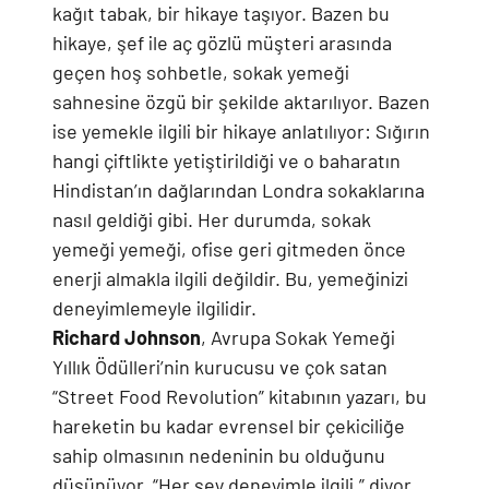
kağıt tabak, bir hikaye taşıyor. Bazen bu
hikaye, şef ile aç gözlü müşteri arasında
geçen hoş sohbetle, sokak yemeği
sahnesine özgü bir şekilde aktarılıyor. Bazen
ise yemekle ilgili bir hikaye anlatılıyor: Sığırın
hangi çiftlikte yetiştirildiği ve o baharatın
Hindistan’ın dağlarından Londra sokaklarına
nasıl geldiği gibi. Her durumda, sokak
yemeği yemeği, ofise geri gitmeden önce
enerji almakla ilgili değildir. Bu, yemeğinizi
deneyimlemeyle ilgilidir.
Richard Johnson
, Avrupa Sokak Yemeği
Yıllık Ödülleri’nin kurucusu ve çok satan
“Street Food Revolution” kitabının yazarı, bu
hareketin bu kadar evrensel bir çekiciliğe
sahip olmasının nedeninin bu olduğunu
düşünüyor. “Her şey deneyimle ilgili,” diyor.