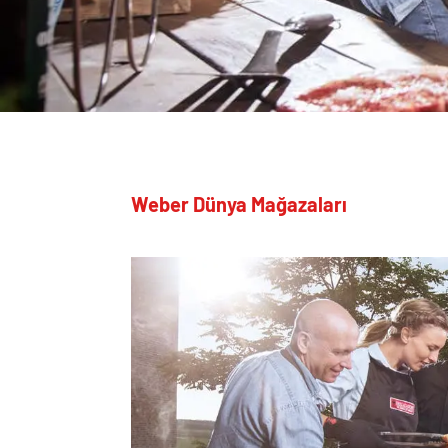
Weber Dünya Mağazaları