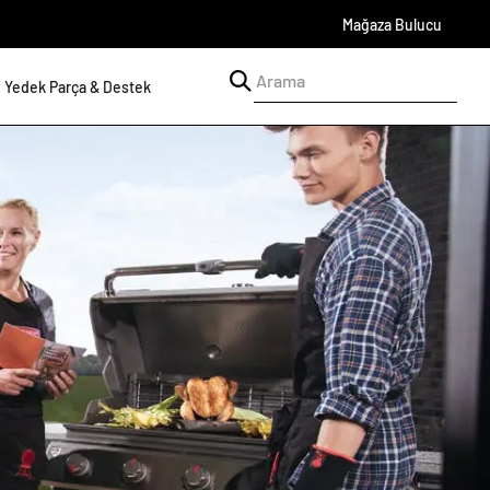
Mağaza Bulucu
Yedek Parça & Destek