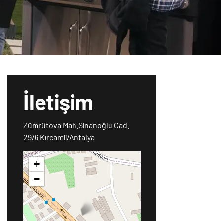
İletişim
Zümrütova Mah.Sinanoğlu Cad.
29/6 Kırcamii/Antalya
+
−