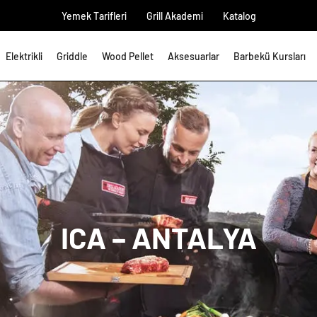
Yemek Tarifleri
Grill Akademi
Katalog
Elektrikli
Griddle
Wood Pellet
Aksesuarlar
Barbekü Kursları
ICA – ANTALYA