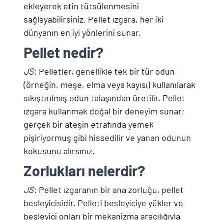
ekleyerek etin tütsülenmesini
sağlayabilirsiniz. Pellet ızgara, her iki
dünyanın en iyi yönlerini sunar.
Pellet nedir?
JS
: Pelletler, genellikle tek bir tür odun
(örneğin, meşe, elma veya kayısı) kullanılarak
sıkıştırılmış odun talaşından üretilir. Pellet
ızgara kullanmak doğal bir deneyim sunar;
gerçek bir ateşin etrafında yemek
pişiriyormuş gibi hissedilir ve yanan odunun
kokusunu alırsınız.
Zorlukları nelerdir?
JS
: Pellet ızgaranın bir ana zorluğu, pellet
besleyicisidir. Pelleti besleyiciye yükler ve
besleyici onları bir mekanizma aracılığıyla