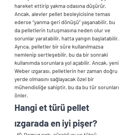
hareket ettirip yakma odasına düşürür.
Ancak, alevler pellet besleyicisine temas
ederse “yanma geri dönüşü” yaşanabilir, bu
da pelletlerin tutuşmasına neden olur ve
sorunlar yaratabilir, hatta yangın başlatabilir.
Ayrıca, pelletler bir süre kullanılmazsa
nemlenip sertleşebilir, bu da bir sonraki
kullanımda sorunlara yol açabilir. Ancak, yeni
Weber ızgarası, pelletlerin her zaman doğru
yerde olmasını sağlayacak özel bir
mühendisliğe sahiptir, bu da bu tür sorunları
önler.
Hangi et türü pellet
ızgarada en iyi pişer?
JS
: Domuz sırtı, sürekli ısı ve tütsü