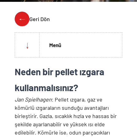
Weber Crafted
Yedek Parça & Destek
Ranch
Geri Dön
Kılıflar
Kömürlü Barbekü Aksesuarları
Yemek Tarifleri
Ekipmanlar
Tüm Kömürlü Barbeküleri Görüntüle
Grill Akademi
Menü
Akıllı Cihazlar
Katalog
Tüm Aksesuarları Görüntüle
Neden bir pellet ızgara
Mağaza Bulucu
kullanmalısınız?
Jan Spielhagen
: Pellet ızgara, gaz ve
Türkçe
(tr)
kömürlü ızgaraların sunduğu avantajları
birleştirir. Gazla, sıcaklık hızla ve hassas bir
şekilde ayarlanabilir ve yüksek ısı elde
edilebilir. Kömürle ise, odun parçacıkları