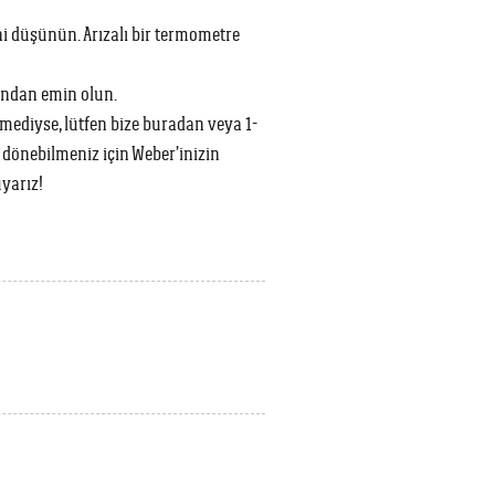
ni düşünün. Arızalı bir termometre
ından emin olun.
mediyse, lütfen bize buradan veya 1-
dönebilmeniz için Weber’inizin
yarız!