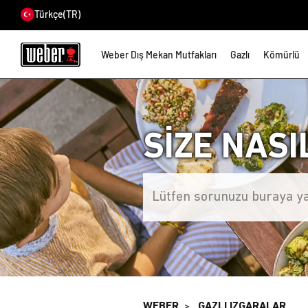
Türkçe
(TR)
Weber Dış Mekan Mutfakları
Gazlı
Kömürlü
SİZE NASI
WEBER
GAZLI IZGARALAR