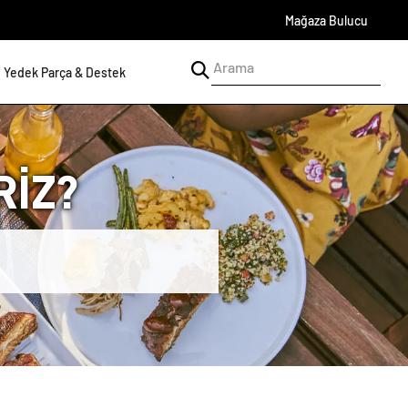
Mağaza Bulucu
Yedek Parça & Destek
İZ?