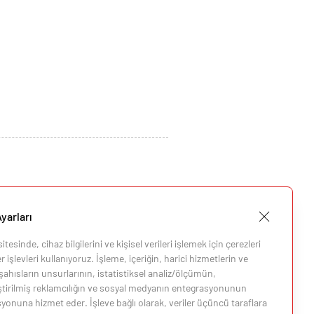
yarları
tesinde, cihaz bilgilerini ve kişisel verileri işlemek için çerezleri
 işlevleri kullanıyoruz. İşleme, içeriğin, harici hizmetlerin ve
ahısların unsurlarının, istatistiksel analiz/ölçümün,
eştirilmiş reklamcılığın ve sosyal medyanın entegrasyonunun
i
yonuna hizmet eder. İşleve bağlı olarak, veriler üçüncü taraflara