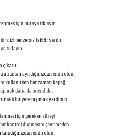
ğrenmek için buraya tıklayın.
ir dizi benzersiz faktör vardır.
aya tıklayın.
 çıkarır.
stra zaman ayırdığınızdan emin olun.
ni kullanırken her zaman kapağı
yapmak daha da önemlidir.
runaklı bir yere taşımak yardımcı
lenmesi için gereken süreyi
in bir kontrol düğmesini çevirmeden
 tanıdığınızdan emin olun.