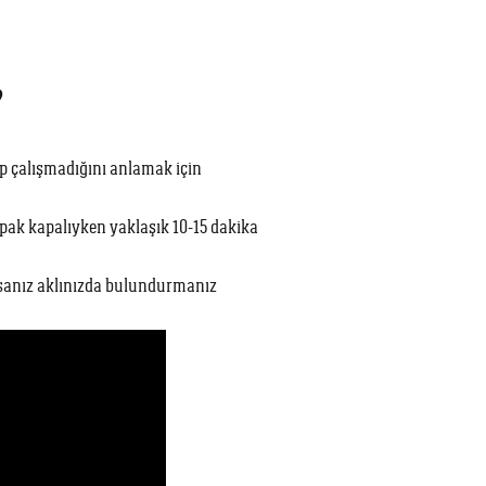
?
ıp çalışmadığını anlamak için
apak kapalıyken yaklaşık 10-15 dakika
rsanız aklınızda bulundurmanız