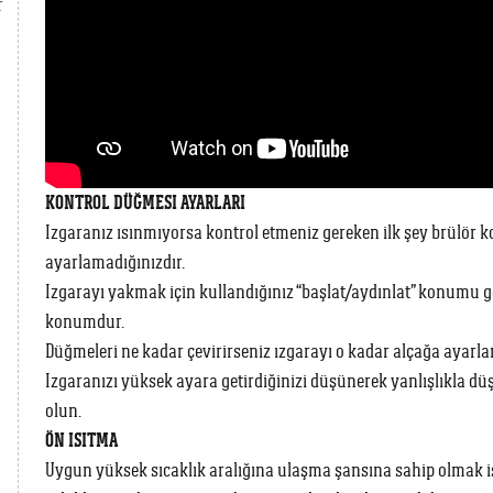
r
KONTROL DÜĞMESI AYARLARI
Izgaranız ısınmıyorsa kontrol etmeniz gereken ilk şey brülör k
ayarlamadığınızdır.
Izgarayı yakmak için kullandığınız “başlat/aydınlat” konumu 
konumdur.
Düğmeleri ne kadar çevirirseniz ızgarayı o kadar alçağa ayarl
Izgaranızı yüksek ayara getirdiğinizi düşünerek yanlışlıkla d
olun.
ÖN ISITMA
Uygun yüksek sıcaklık aralığına ulaşma şansına sahip olmak is