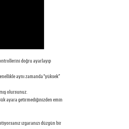
ontrollerini doğru ayarlayıp
genellikle aynı zamanda “yüksek”
amış olursunuz.
üşük ayara getirmediğinizden emin
tiyorsanız ızgaranızı düzgün bir