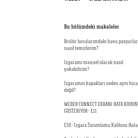
Bu bölümdeki makaleler
Brülör borularımdaki hava panjurlar
nasıl temizlerim?
Izgaramı manuel olarak nasıl
yakabilirim?
Izgaramın kapakları neden aynı hiz
değil?
WEBER CONNECT EKRANI HATA KODUN
GÖSTERIYOR - E11
E10 - Izgara Tanımlama Kablosu Hata