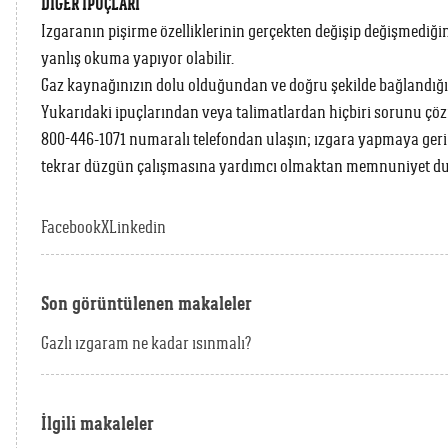
DİĞER İPUÇLARI
Izgaranın pişirme özelliklerinin gerçekten değişip değişmediği
yanlış okuma yapıyor olabilir.
Gaz kaynağınızın dolu olduğundan ve doğru şekilde bağlandığ
Yukarıdaki ipuçlarından veya talimatlardan hiçbiri sorunu çöz
800-446-1071 numaralı telefondan ulaşın; ızgara yapmaya geri 
tekrar düzgün çalışmasına yardımcı olmaktan memnuniyet du
Facebook
X
Linkedin
Son görüntülenen makaleler
Gazlı ızgaram ne kadar ısınmalı?
İlgili makaleler