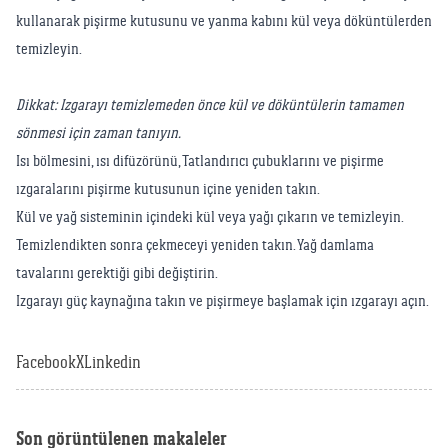
kullanarak pişirme kutusunu ve yanma kabını kül veya döküntülerden
temizleyin.
Dikkat: Izgarayı temizlemeden önce kül ve döküntülerin tamamen
sönmesi için zaman tanıyın.
Isı bölmesini, ısı difüzörünü, Tatlandırıcı çubuklarını ve pişirme
ızgaralarını pişirme kutusunun içine yeniden takın.
Kül ve yağ sisteminin içindeki kül veya yağı çıkarın ve temizleyin.
Temizlendikten sonra çekmeceyi yeniden takın. Yağ damlama
tavalarını gerektiği gibi değiştirin.
Izgarayı güç kaynağına takın ve pişirmeye başlamak için ızgarayı açın.
Facebook
X
Linkedin
Son görüntülenen makaleler