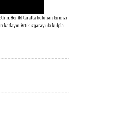
rin. Her iki tarafta bulunan kırmızı
 katlayın. Artık ızgarayı iki kulpla