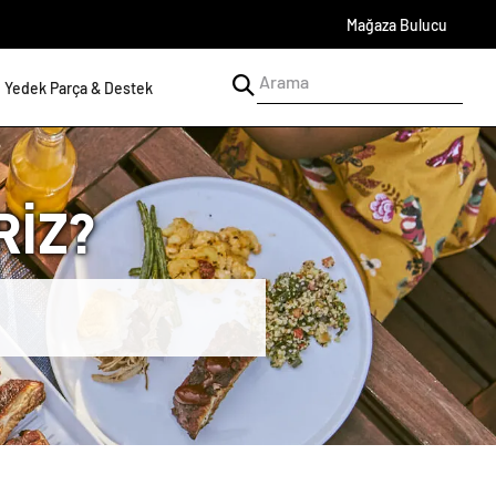
Mağaza Bulucu
Yedek Parça & Destek
İZ?