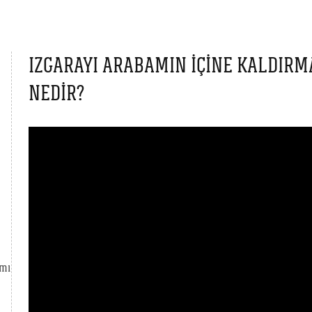
IZGARAYI ARABAMIN IÇINE KALDIRMA
NEDIR?
 mı