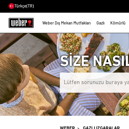
Türkçe
(TR)
Weber Dış Mekan Mutfakları
Gazlı
Kömürlü
SİZE NASI
WEBER
GAZLI IZGARALAR