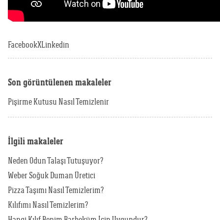
Facebook
X
Linkedin
Son görüntülenen makaleler
Pişirme Kutusu Nasıl Temizlenir
İlgili makaleler
Neden Odun Talaşı Tutuşuyor?
Weber Soğuk Duman Üretici
Pizza Taşımı Nasıl Temizlerim?
Kılıfımı Nasıl Temizlerim?
Hangi Kılıf Benim Barbeküm İçin Uygundur?