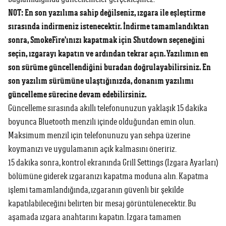
NOT: En son yazılıma sahip değilseniz, ızgara ile eşleştirme
sırasında indirmeniz istenecektir. İndirme tamamlandıktan
sonra, SmokeFire’ınızı kapatmak için Shutdown seçeneğini
seçin, ızgarayı kapatın ve ardından tekrar açın. Yazılımın en
son sürüme güncellendiğini buradan doğrulayabilirsiniz. En
son yazılım sürümüne ulaştığınızda, donanım yazılımı
güncelleme sürecine devam edebilirsiniz.
Güncelleme sırasında akıllı telefonunuzun yaklaşık 15 dakika
boyunca Bluetooth menzili içinde olduğundan emin olun.
Maksimum menzil için telefonunuzu yan sehpa üzerine
koymanızı ve uygulamanın açık kalmasını öneririz.
15 dakika sonra, kontrol ekranında Grill Settings (Izgara Ayarları)
bölümüne giderek ızgaranızı kapatma moduna alın. Kapatma
işlemi tamamlandığında, ızgaranın güvenli bir şekilde
kapatılabileceğini belirten bir mesaj görüntülenecektir. Bu
aşamada ızgara anahtarını kapatın. Izgara tamamen