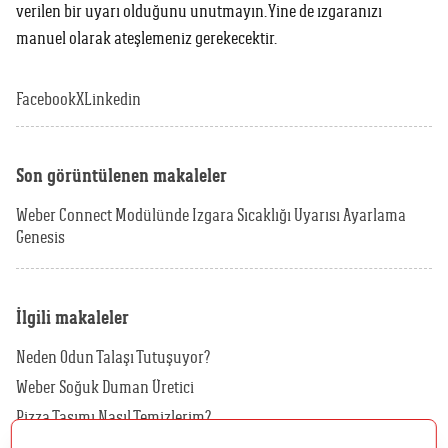
verilen bir uyarı olduğunu unutmayın. Yine de ızgaranızı
manuel olarak ateşlemeniz gerekecektir.
Facebook
X
Linkedin
Son görüntülenen makaleler
Weber Connect Modülünde Izgara Sıcaklığı Uyarısı Ayarlama
Genesis
İlgili makaleler
Neden Odun Talaşı Tutuşuyor?
Weber Soğuk Duman Üretici
Pizza Taşımı Nasıl Temizlerim?
Kılıfımı Nasıl Temizlerim?