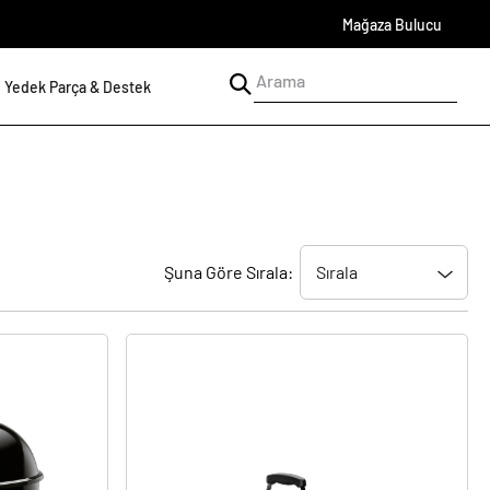
Mağaza Bulucu
Yedek Parça & Destek
Şuna Göre Sırala: