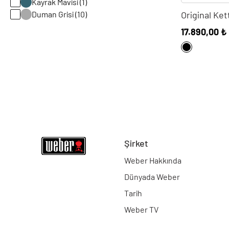
Kayrak Mavisi (1)
Original Ke
Duman Grisi (10)
17.890,00 ₺
Şirket
Weber Hakkında
Dünyada Weber
Tarih
Weber TV