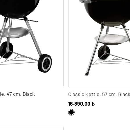
le, 47 cm, Black
Classic Kettle, 57 cm, Blac
16.890,00 ₺