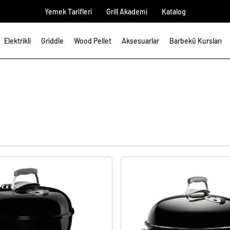
Yemek Tarifleri
Grill Akademi
Katalog
Elektrikli
Griddle
Wood Pellet
Aksesuarlar
Barbekü Kursları