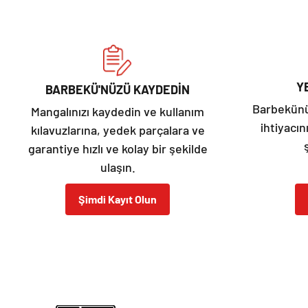
Y
BARBEKÜ'NÜZÜ KAYDEDİN
Barbekünüz
Mangalınızı kaydedin ve kullanım
ihtiyacın
kılavuzlarına, yedek parçalara ve
garantiye hızlı ve kolay bir şekilde
ulaşın.
Şimdi Kayıt Olun