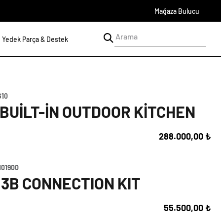
Mağaza Bulucu
Yedek Parça & Destek
610
 BUILT-IN OUTDOOR KITCHEN
288.000,00 ₺
101900
 3B CONNECTION KIT
55.500,00 ₺