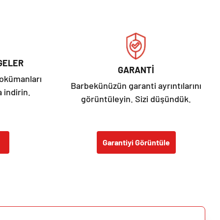
GELER
GARANTİ
dokümanları
Barbekünüzün garanti ayrıntılarını
 indirin.
görüntüleyin. Sizi düşündük.
Garantiyi Görüntüle