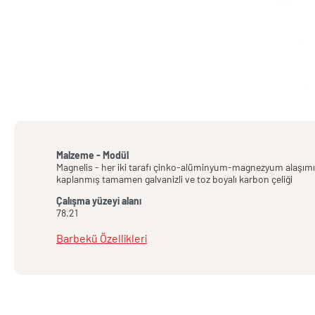
Malzeme - Modül
Magnelis - her iki tarafı çinko-alüminyum-magnezyum alaşımı 
kaplanmış tamamen galvanizli ve toz boyalı karbon çeliği
Çalışma yüzeyi alanı
78.21
Barbekü Özellikleri