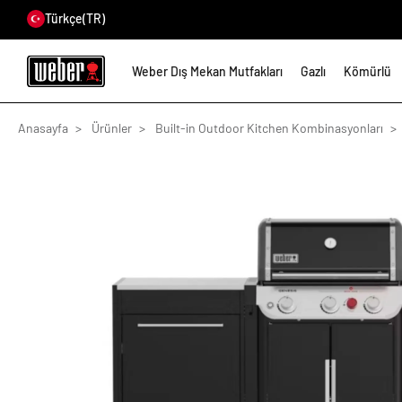
Türkçe
(TR)
Weber Dış Mekan Mutfakları
Gazlı
Kömürlü
Anasayfa
Ürünler
Built-in Outdoor Kitchen Kombinasyonları