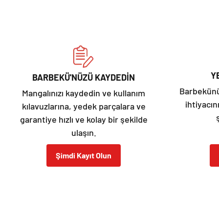
Y
BARBEKÜ'NÜZÜ KAYDEDİN
Barbekünüz
Mangalınızı kaydedin ve kullanım
ihtiyacın
kılavuzlarına, yedek parçalara ve
garantiye hızlı ve kolay bir şekilde
ulaşın.
Şimdi Kayıt Olun