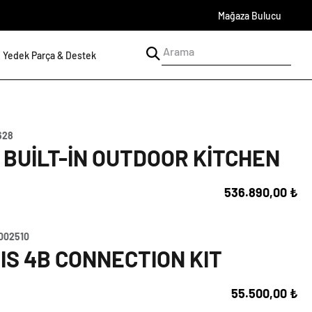
Mağaza Bulucu
Yedek Parça & Destek
628
 BUILT-IN OUTDOOR KITCHEN
536.890,00 ₺
002510
IS 4B CONNECTION KIT
55.500,00 ₺