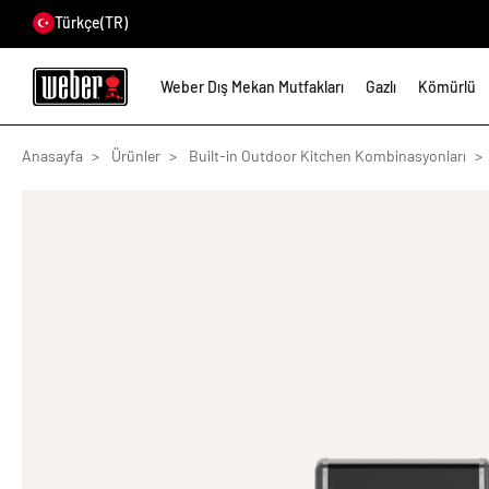
Türkçe
(TR)
Weber Dış Mekan Mutfakları
Gazlı
Kömürlü
Anasayfa
Ürünler
Built-in Outdoor Kitchen Kombinasyonları