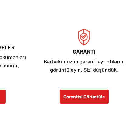
GELER
GARANTİ
dokümanları
Barbekünüzün garanti ayrıntılarını
 indirin.
görüntüleyin. Sizi düşündük.
Garantiyi Görüntüle