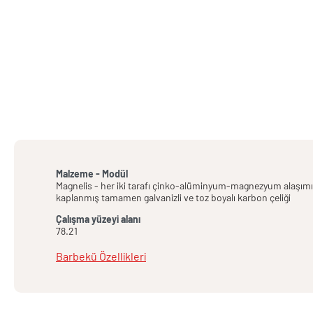
Malzeme - Modül
Magnelis - her iki tarafı çinko-alüminyum-magnezyum alaşımı 
kaplanmış tamamen galvanizli ve toz boyalı karbon çeliği
Çalışma yüzeyi alanı
78.21
Barbekü Özellikleri