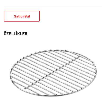
Satıcı Bul
ÖZELLIKLER