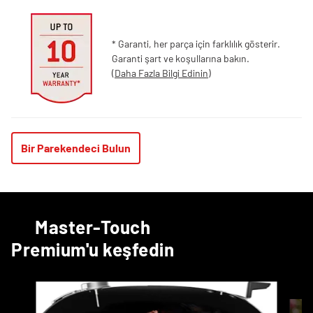
* Garanti, her parça için farklılık gösterir.
Garanti şart ve koşullarına bakın.
(
Daha Fazla Bilgi Edinin
)
Bir Parekendeci Bulun
Master-Touch
Premium'u keşfedin