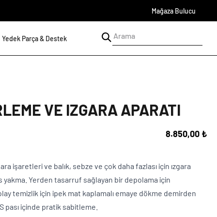
Mağaza Bulucu
Yedek Parça & Destek
LEME VE IZGARA APARATI
8.850,00 ₺
a işaretleri ve balık, sebze ve çok daha fazlası için ızgara
as yakma. Yerden tasarruf sağlayan bir depolama için
Kolay temizlik için ipek mat kaplamalı emaye dökme demirden
BS pası içinde pratik sabitleme.