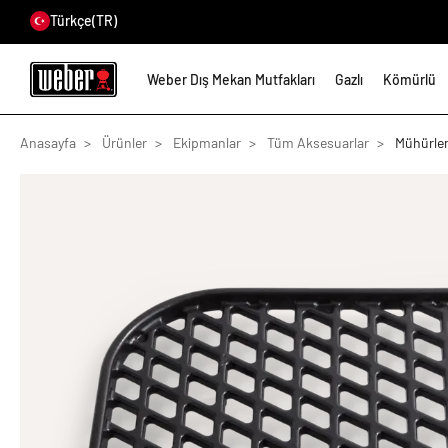
Türkçe
(TR)
Weber Dış Mekan Mutfakları
Gazlı
Kömürlü
Anasayfa
Ürünler
Ekipmanlar
Tüm Aksesuarlar
Mühürlem