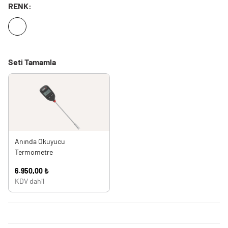
RENK:
Seti Tamamla
Anında Okuyucu
Termometre
6.950,00 ₺
KDV dahil