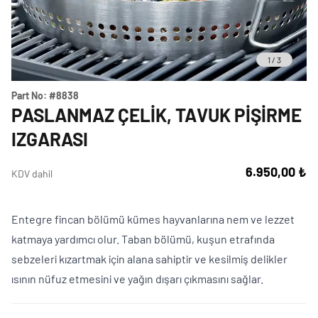
1
/
3
Part No:
#8838
PASLANMAZ ÇELIK, TAVUK PIŞIRME
IZGARASI
6.950,00 ₺
KDV dahil
Entegre fincan bölümü kümes hayvanlarına nem ve lezzet
katmaya yardımcı olur. Taban bölümü, kuşun etrafında
sebzeleri kızartmak için alana sahiptir ve kesilmiş delikler
ısının nüfuz etmesini ve yağın dışarı çıkmasını sağlar.