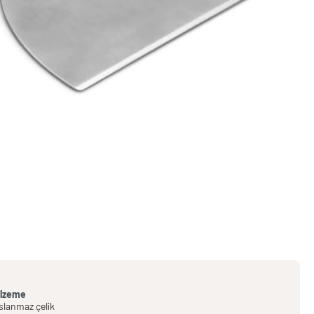
lzeme
slanmaz çelik