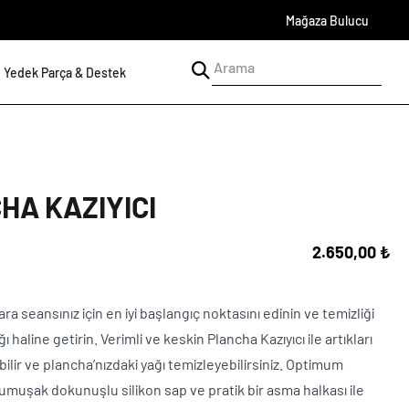
Mağaza Bulucu
Yedek Parça & Destek
HA KAZIYICI
2.650,00 ₺
ara seansınız için en iyi başlangıç ​​noktasını edinin ve temizliği
haline getirin. Verimli ve keskin Plancha Kazıyıcı ile artıkları
bilir ve plancha’nızdaki yağı temizleyebilirsiniz. Optimum
umuşak dokunuşlu silikon sap ve pratik bir asma halkası ile