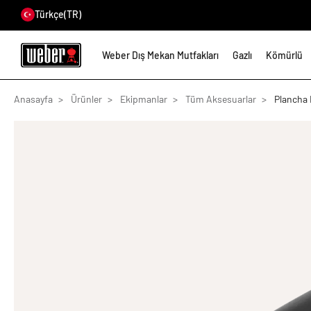
Türkçe
(TR)
Weber Dış Mekan Mutfakları
Gazlı
Kömürlü
Anasayfa
Ürünler
Ekipmanlar
Tüm Aksesuarlar
Plancha 