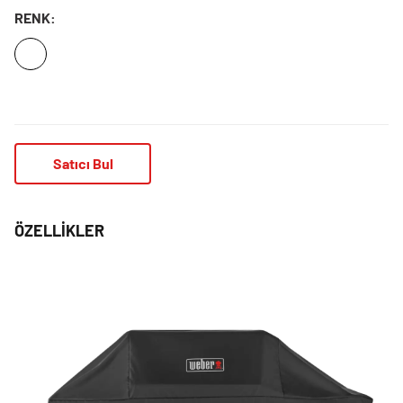
RENK:
Satıcı Bul
ÖZELLIKLER