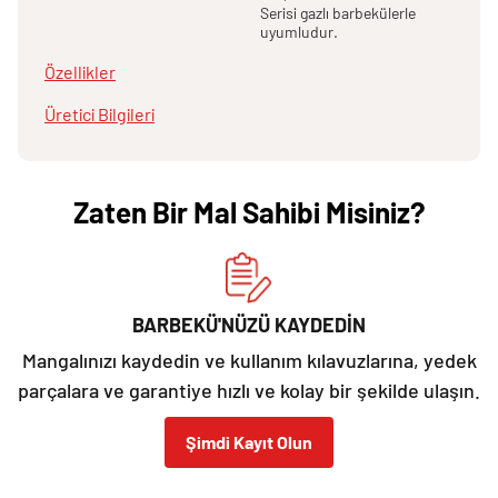
Serisi gazlı barbekülerle
uyumludur.
Özellikler
Üretici Bilgileri
Zaten Bir Mal Sahibi Misiniz?
BARBEKÜ'NÜZÜ KAYDEDİN
Mangalınızı kaydedin ve kullanım kılavuzlarına, yedek
parçalara ve garantiye hızlı ve kolay bir şekilde ulaşın.
Şimdi Kayıt Olun