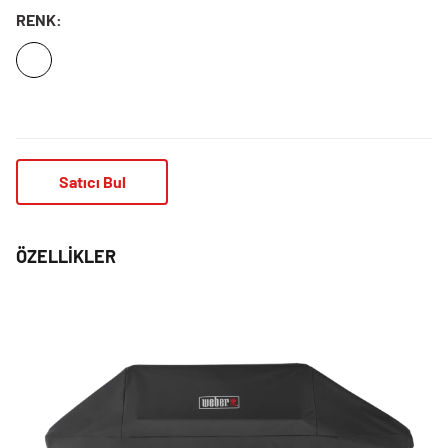
RENK:
Satıcı Bul
ÖZELLIKLER