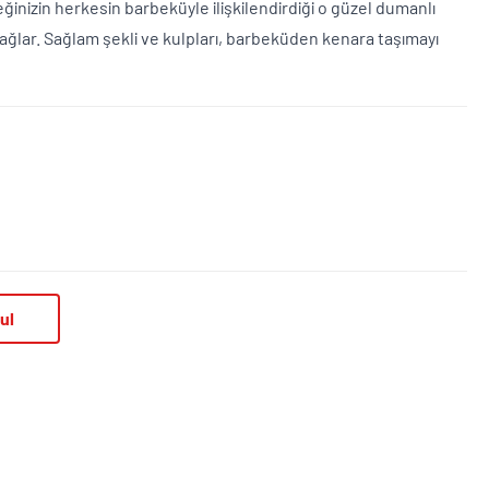
ğinizin herkesin barbeküyle ilişkilendirdiği o güzel dumanlı
sağlar. Sağlam şekli ve kulpları, barbeküden kenara taşımayı
ul