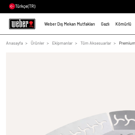
Türkçe
(TR)
Weber Dış Mekan Mutfakları
Gazlı
Kömürlü
Anasayfa
Ürünler
Ekipmanlar
Tüm Aksesuarlar
Premium 