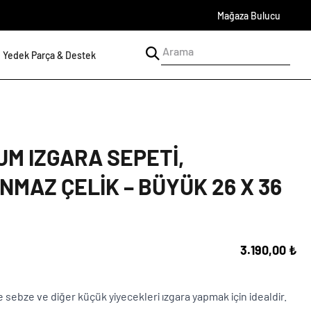
Mağaza Bulucu
Yedek Parça & Destek
UM IZGARA SEPETI,
NMAZ ÇELIK – BÜYÜK 26 X 36
3.190,00 ₺
ebze ve diğer küçük yiyecekleri ızgara yapmak için idealdir.