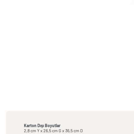
Karton Dışı Boyutlar
2,8 cm Y x 26,5 cm G x 36,5 cm D