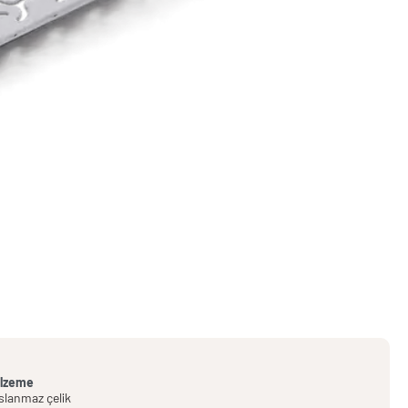
lzeme
slanmaz çelik