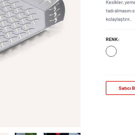
Kesikler, yeme
tadı almasını 
kolaylaştırır.
RENK:
Satıcı B