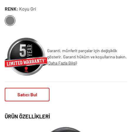
RENK:
Koyu Gri
Garanti, münferit parçalar için değişiklik
gösterir. Garanti hüküm ve koşullarına bakın.
(
Daha Fazla Bilgi
)
Satıcı Bul
ÜRÜN ÖZELLIKLERI