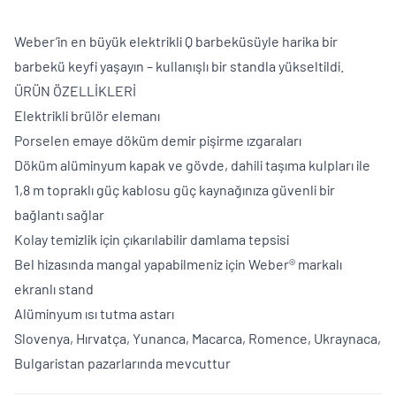
Weber’in en büyük elektrikli Q barbeküsüyle harika bir
barbekü keyfi yaşayın – kullanışlı bir standla yükseltildi.
ÜRÜN ÖZELLİKLERİ
Elektrikli brülör elemanı
Porselen emaye döküm demir pişirme ızgaraları
Döküm alüminyum kapak ve gövde, dahili taşıma kulpları ile
1,8 m topraklı güç kablosu güç kaynağınıza güvenli bir
bağlantı sağlar
Kolay temizlik için çıkarılabilir damlama tepsisi
Bel hizasında mangal yapabilmeniz için Weber® markalı
ekranlı stand
Alüminyum ısı tutma astarı
Slovenya, Hırvatça, Yunanca, Macarca, Romence, Ukraynaca,
Bulgaristan pazarlarında mevcuttur