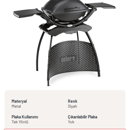
Materyal
Renk
Metal
Siyah
Plaka Kullanımı
Çıkarılabilir Plaka
Tek Yönlü
Yok