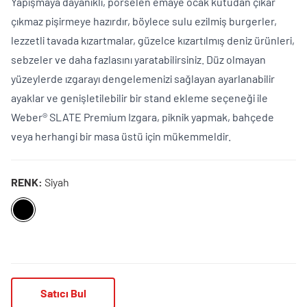
Yapışmaya dayanıklı, porselen emaye ocak kutudan çıkar
çıkmaz pişirmeye hazırdır, böylece sulu ezilmiş burgerler,
lezzetli tavada kızartmalar, güzelce kızartılmış deniz ürünleri,
sebzeler ve daha fazlasını yaratabilirsiniz. Düz olmayan
yüzeylerde ızgarayı dengelemenizi sağlayan ayarlanabilir
ayaklar ve genişletilebilir bir stand ekleme seçeneği ile
Weber® SLATE Premium Izgara, piknik yapmak, bahçede
veya herhangi bir masa üstü için mükemmeldir.
RENK:
Siyah
Satıcı Bul