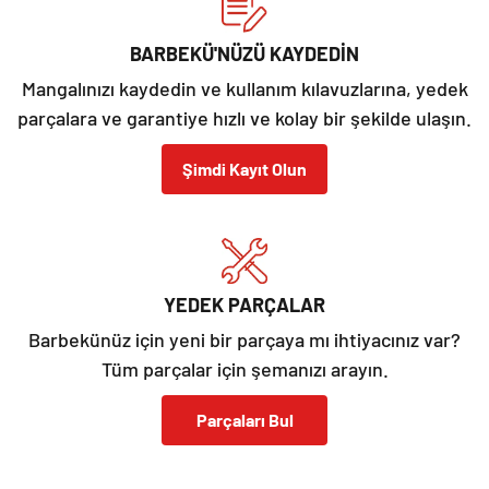
BARBEKÜ'NÜZÜ KAYDEDİN
Mangalınızı kaydedin ve kullanım kılavuzlarına, yedek
parçalara ve garantiye hızlı ve kolay bir şekilde ulaşın.
Şimdi Kayıt Olun
YEDEK PARÇALAR
Barbekünüz için yeni bir parçaya mı ihtiyacınız var?
Tüm parçalar için şemanızı arayın.
Parçaları Bul