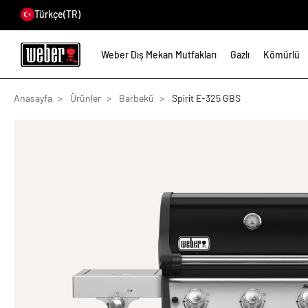
Türkçe
(TR)
Weber Dış Mekan Mutfakları
Gazlı
Kömürlü
Anasayfa
Ürünler
Barbekü
Spirit E-325 GBS