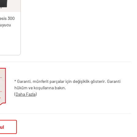
sis 300
oruyucu
* Garanti, münferit parçalar için değişiklik gösterir. Garanti
hüküm ve koşullarına bakın.
(
Daha Fazla
)
ul