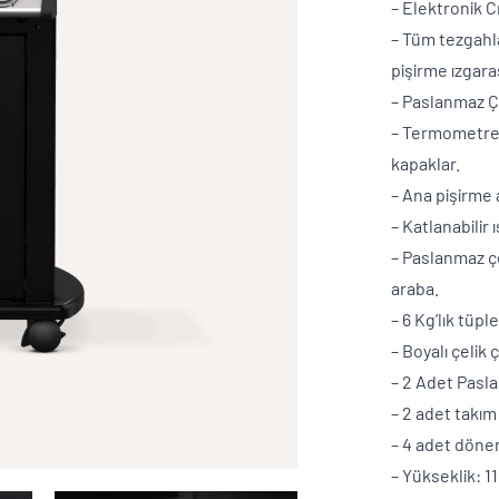
– Elektronik 
– Tüm tezgah
pişirme ızgara
– Paslanmaz Ç
– Termometre
kapaklar.
– Ana pişirme 
– Katlanabilir 
– Paslanmaz çe
araba.
– 6 Kg’lık tüp
– Boyalı çelik
– 2 Adet Pasla
– 2 adet takım
– 4 adet döner 
– Yükseklik: 1