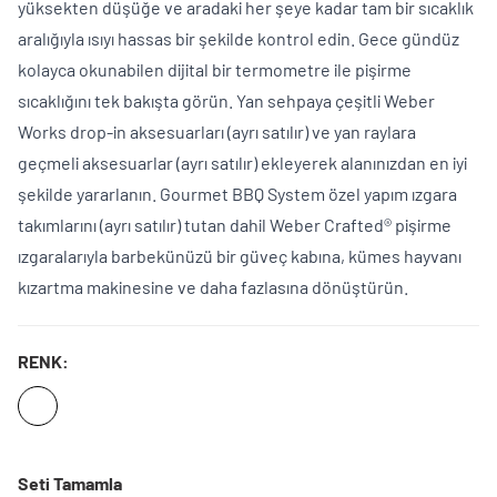
yüksekten düşüğe ve aradaki her şeye kadar tam bir sıcaklık
aralığıyla ısıyı hassas bir şekilde kontrol edin. Gece gündüz
kolayca okunabilen dijital bir termometre ile pişirme
sıcaklığını tek bakışta görün. Yan sehpaya çeşitli Weber
Works drop-in aksesuarları (ayrı satılır) ve yan raylara
geçmeli aksesuarlar (ayrı satılır) ekleyerek alanınızdan en iyi
şekilde yararlanın. Gourmet BBQ System özel yapım ızgara
takımlarını (ayrı satılır) tutan dahil Weber Crafted® pişirme
ızgaralarıyla barbekünüzü bir güveç kabına, kümes hayvanı
kızartma makinesine ve daha fazlasına dönüştürün.
RENK:
Seti Tamamla