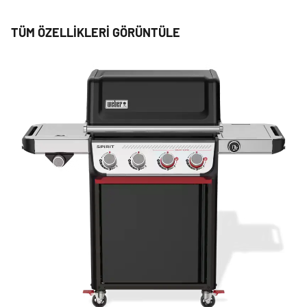
TÜM ÖZELLIKLERI GÖRÜNTÜLE