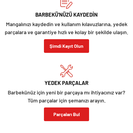
BARBEKÜ'NÜZÜ KAYDEDİN
Mangalınızı kaydedin ve kullanım kılavuzlarına, yedek
parçalara ve garantiye hızlı ve kolay bir şekilde ulaşın.
Şimdi Kayıt Olun
YEDEK PARÇALAR
Barbekünüz için yeni bir parçaya mı ihtiyacınız var?
Tüm parçalar için şemanızı arayın.
Parçaları Bul