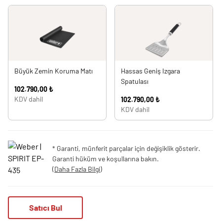
Büyük Zemin Koruma Matı
Hassas Geniş Izgara
Spatulası
102.790,00 ₺
KDV dahil
102.790,00 ₺
KDV dahil
* Garanti, münferit parçalar için değişiklik gösterir.
Garanti hüküm ve koşullarına bakın.
(
Daha Fazla Bilgi
)
Satıcı Bul