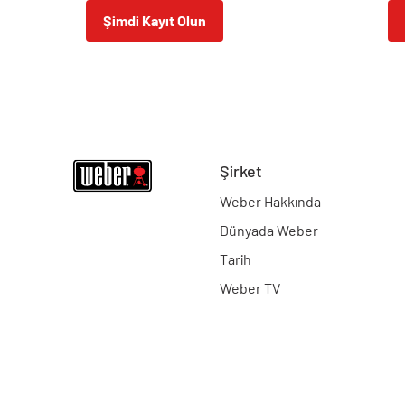
Şimdi Kayıt Olun
Şirket
Weber Hakkında
Dünyada Weber
Tarih
Weber TV