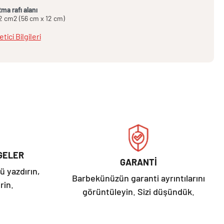
tma rafı alanı
2 cm2 (56 cm x 12 cm)
etici Bilgileri
GELER
GARANTİ
ü yazdırın,
Barbekünüzün garanti ayrıntılarını
rin.
görüntüleyin. Sizi düşündük.