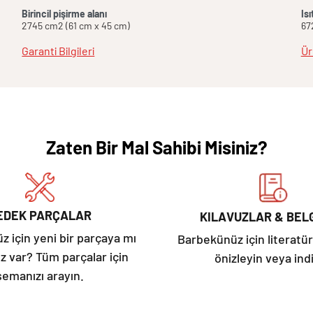
Birincil pişirme alanı
Isı
2745 cm2 (61 cm x 45 cm)
67
Garanti Bilgileri
Ür
Zaten Bir Mal Sahibi Misiniz?
EDEK PARÇALAR
KILAVUZLAR & BEL
 için yeni bir parçaya mı
Barbekünüz için literatür
ız var? Tüm parçalar için
önizleyin veya indi
şemanızı arayın.