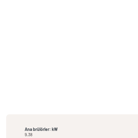
Ana brülörler: kW
9.38