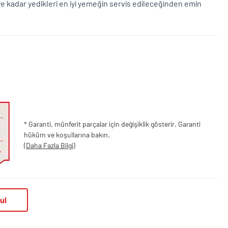
ye kadar yedikleri en iyi yemeğin servis edileceğinden emin
* Garanti, münferit parçalar için değişiklik gösterir. Garanti
hüküm ve koşullarına bakın.
(
Daha Fazla Bilgi
)
ul