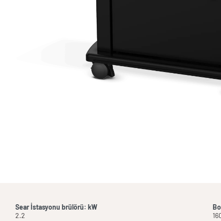
Sear İstasyonu brülörü: kW
Bo
2.2
16