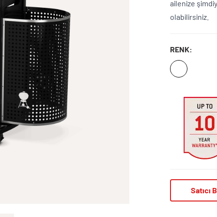
ailenize şimdi
olabilirsiniz.
RENK:
Satıcı B