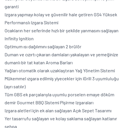
garanti
Izgara yapmayı kolay ve güvenilir hale getiren GS4 Yüksek
Performanslı Izgara Sistemi
Ocakların her seferinde hızlı bir şekilde yanmasını sağlayan
Infinity Ignition
Optimum ısı dağılımını sağlayan 2 brülör
Duman ve cızırtı çıkaran damlaları yakalayan ve yemeğinize
dumanlı bir tat katan Aroma Barları
Yağları otomatik olarak uzaklaştıran Yağ Yönetim Sistemi
Mükemmel ızgara edilmiş yiyecekler için iGrill 3 uyumluluğu
(ayrı satılır)
Tüm GBS ek parçalarıyla uyumlu porselen emaye döküm
demir Gourmet BBQ Sistemi Pişirme Izgaraları
Izgara aletleri için ek alan sağlayan Açık Sepet Tasarımı
Yer tasarrufu sağlayan ve kolay saklama sağlayan katlanır
sehpa