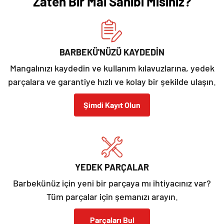
Zaten Bir Mal Sahibi Misiniz?
BARBEKÜ'NÜZÜ KAYDEDİN
Mangalınızı kaydedin ve kullanım kılavuzlarına, yedek
parçalara ve garantiye hızlı ve kolay bir şekilde ulaşın.
Şimdi Kayıt Olun
YEDEK PARÇALAR
Barbekünüz için yeni bir parçaya mı ihtiyacınız var?
Tüm parçalar için şemanızı arayın.
Parçaları Bul