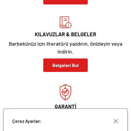
KILAVUZLAR & BELGELER
Barbekünüz için literatürü yazdırın, önizleyin veya
indirin.
Belgeleri Bul
GARANTİ
Barbekünüzün garanti ayrıntılarını görüntüleyin. Sizi
Çerez Ayarları
düşündük.