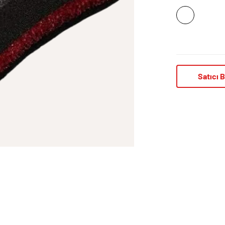
Satıcı B