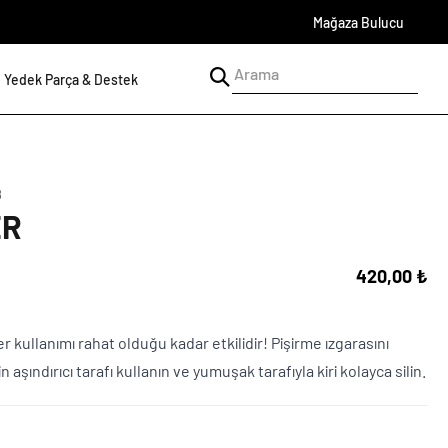
Mağaza Bulucu
Yedek Parça & Destek
8
ER
420,00 ₺
r kullanımı rahat olduğu kadar etkilidir! Pişirme ızgarasını
 aşındırıcı tarafı kullanın ve yumuşak tarafıyla kiri kolayca silin.