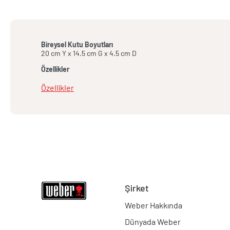
Bireysel Kutu Boyutları
20 cm Y x 14.5 cm G x 4.5 cm D
Özellikler
Özellikler
Şirket
Weber Hakkında
Dünyada Weber