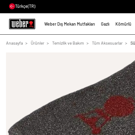
Türkçe
(TR)
Weber Dış Mekan Mutfakları
Gazlı
Kömürlü
Anasayfa
Ürünler
Temizlik ve Bakım
Tüm Aksesuarlar
Sü