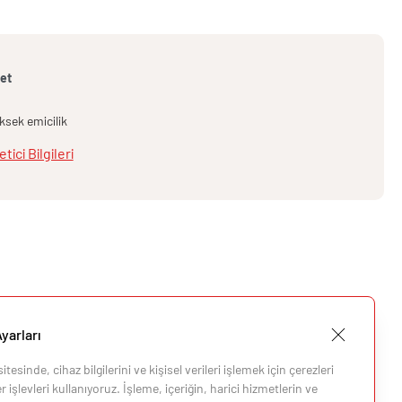
et
ksek emicilik
etici Bilgileri
yarları
tesinde, cihaz bilgilerini ve kişisel verileri işlemek için çerezleri
 işlevleri kullanıyoruz. İşleme, içeriğin, harici hizmetlerin ve