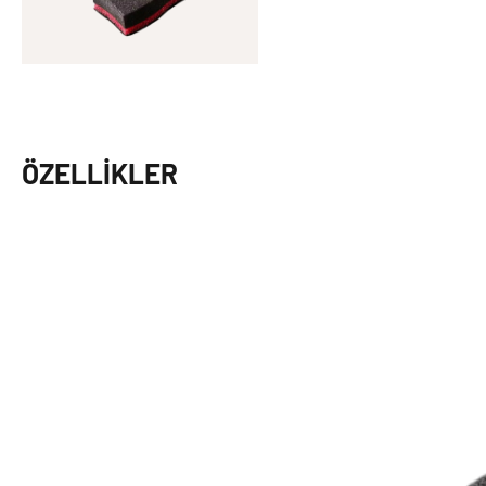
ÖZELLIKLER