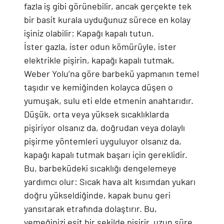
fazla iş gibi görünebilir, ancak gerçekte tek
bir basit kurala uyduğunuz sürece en kolay
işiniz olabilir: Kapağı kapalı tutun.
İster gazla, ister odun kömürüyle, ister
elektrikle pişirin, kapağı kapalı tutmak,
Weber Yolu’na göre barbekü yapmanın temel
taşıdır ve kemiğinden kolayca düşen o
yumuşak, sulu eti elde etmenin anahtarıdır.
Düşük, orta veya yüksek sıcaklıklarda
pişiriyor olsanız da, doğrudan veya dolaylı
pişirme yöntemleri uyguluyor olsanız da,
kapağı kapalı tutmak başarı için gereklidir.
Bu, barbeküdeki sıcaklığı dengelemeye
yardımcı olur: Sıcak hava alt kısımdan yukarı
doğru yükseldiğinde, kapak bunu geri
yansıtarak etrafında dolaştırır. Bu,
yemeğinizi eşit bir şekilde pişirir, uzun süre