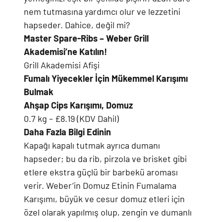
nem tutmasına yardımcı olur ve lezzetini
hapseder. Dahice, değil mi?
Master Spare-Ribs – Weber Grill
Akademisi’ne Katılın!
Grill Akademisi Afişi
Fumalı Yiyecekler İçin Mükemmel Karışımı
Bulmak
Ahşap Cips Karışımı, Domuz
0.7 kg – £8.19 (KDV Dahil)
Daha Fazla Bilgi Edinin
Kapağı kapalı tutmak ayrıca dumanı
hapseder; bu da rib, pirzola ve brisket gibi
etlere ekstra güçlü bir barbekü aroması
verir. Weber’in Domuz Etinin Fumalama
Karışımı, büyük ve cesur domuz etleri için
özel olarak yapılmış olup, zengin ve dumanlı