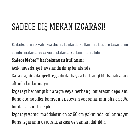
SADECE DIŞ MEKAN IZGARASI!
Barbekülerimiz yalnızca dış mekanlarda kullanılmak üzere tasarlanmışt
sundurmalarda veya verandalarda kullanılmamalıdır.
Sadece Weber™ barbekünüzü kullanın:
Açık havada, iyi havalandırılmış bir alanda.
Garajda, binada, geçitte, çadırda, başka herhangi bir kapalı ala
altında kullanmayın.
Izgarayı herhangi bir araçta veya herhangi bir aracın depola
Buna otomobiller, kamyonlar, steyşın vagonlar, minibüsler, SUV, 
bunlarla sınırlı değildir.
Izgarayı yanıcı maddelerin en az 60 cm yakınında kullanmayın
Buna ızgaranın üstü, altı, arkası ve yanları dahildir.