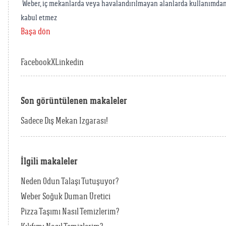
Weber, iç mekanlarda veya havalandırılmayan alanlarda kullanımdan
kabul etmez
Başa dön
Facebook
X
Linkedin
Son görüntülenen makaleler
Sadece Dış Mekan Izgarası!
İlgili makaleler
Neden Odun Talaşı Tutuşuyor?
Weber Soğuk Duman Üretici
Pizza Taşımı Nasıl Temizlerim?