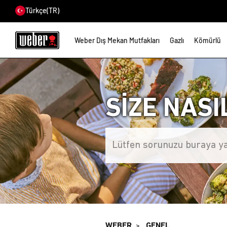
Türkçe
(TR)
Weber Dış Mekan Mutfakları
Gazlı
Kömürlü
SİZE NASI
WEBER
GENEL