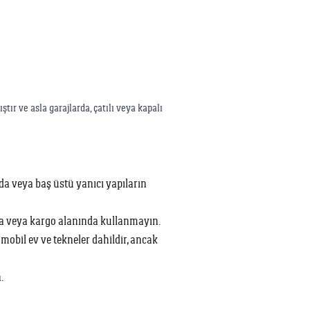
ır ve asla garajlarda, çatılı veya kapalı
nda veya baş üstü yanıcı yapıların
ma veya kargo alanında kullanmayın.
mobil ev ve tekneler dahildir, ancak
.