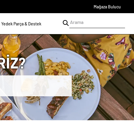
Mağaza Bulucu
Yedek Parça & Destek
İZ?